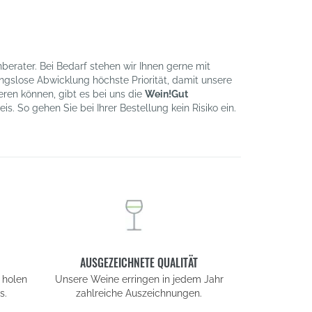
erater. Bei Bedarf stehen wir Ihnen gerne mit
gslose Abwicklung höchste Priorität, damit unsere
ren können, gibt es bei uns die
Wein!Gut
is. So gehen Sie bei Ihrer Bestellung kein Risiko ein.
AUSGEZEICHNETE QUALITÄT
 holen
Unsere Weine erringen in jedem Jahr
s.
zahlreiche Auszeichnungen.