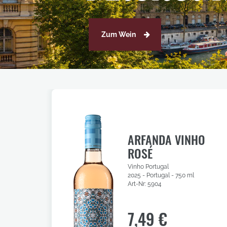
Zum Wein
Zum Wein
ARFANDA VINHO
ROSÉ
Vinho Portugal
2025 - Portugal - 750 ml
Art-Nr: 5904
7,49 €