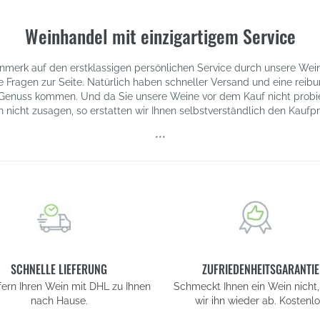
Weinhandel mit einzigartigem Service
erk auf den erstklassigen persönlichen Service durch unsere Weinb
Fragen zur Seite. Natürlich haben schneller Versand und eine reibun
Genuss kommen. Und da Sie unsere Weine vor dem Kauf nicht probie
n nicht zusagen, so erstatten wir Ihnen selbstverständlich den Kaufpre
***
SCHNELLE LIEFERUNG
ZUFRIEDENHEITSGARANTIE
efern Ihren Wein mit DHL zu Ihnen
Schmeckt Ihnen ein Wein nicht,
nach Hause.
wir ihn wieder ab. Kostenlo