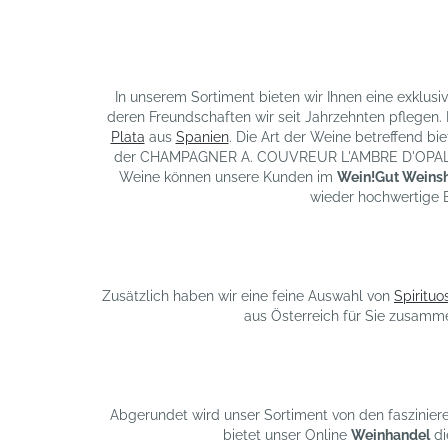
In unserem Sortiment bieten wir Ihnen eine exklu
deren Freundschaften wir seit Jahrzehnten pflegen.
Plata
aus
Spanien
. Die Art der Weine betreffend b
der CHAMPAGNER A. COUVREUR L'AMBRE D'OPALE und
Weine können unsere Kunden im
Wein!Gut Weins
wieder hochwertige 
Zusätzlich haben wir eine feine Auswahl von
Spirituo
aus Österreich für Sie zusamme
Abgerundet wird unser Sortiment von den faszinier
bietet unser Online
Weinhandel
di