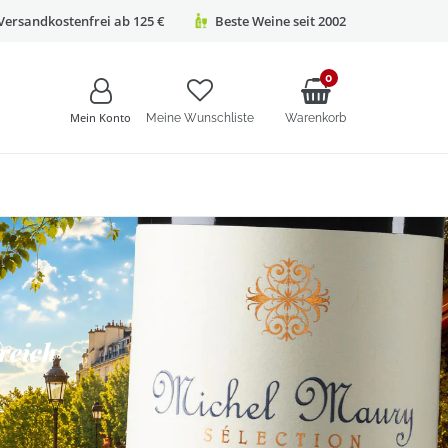
Versandkostenfrei ab 125 €
Beste Weine seit 2002
0
Mein Konto
Meine Wunschliste
Warenkorb
reich