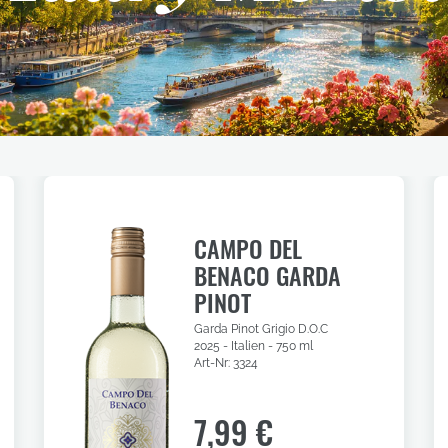
CAMPO DEL
BENACO GARDA
PINOT
Garda Pinot Grigio D.O.C
2025 - Italien - 750 ml
Art-Nr: 3324
7,99 €