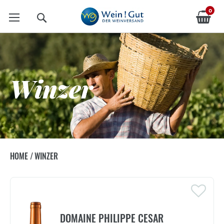
0
Suche
Winzer
HOME
/
WINZER
DOMAINE PHILIPPE CESAR