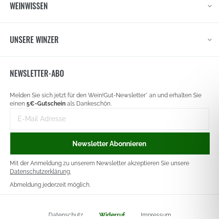
WEINWISSEN
UNSERE WINZER
NEWSLETTER-ABO
Newsletter
Melden Sie sich jetzt für den Wein!Gut-Newsletter* an und erhalten Sie
signup
einen
5€-Gutschein
als Dankeschön.
E-
Mail-
Adresse
Newsletter Abonnieren
Mit der Anmeldung zu unserem Newsletter akzeptieren Sie unsere
Datenschutzerklärung.
Abmeldung jederzeit möglich.
Datenschutz
Widerruf
Impressum