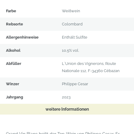
Produktdetails
Farbe
Weißwein
Rebsorte
Colombard
Allergenhinweise
Enthält Sulfite
Alkohol
10,5% vol.
Abfüller
L´Union des Vignerons, Route
Nationale 112, F-34360 Cébazan
Winzer
Philippe Cesar
Jahrgang
2023
weitere Informationen