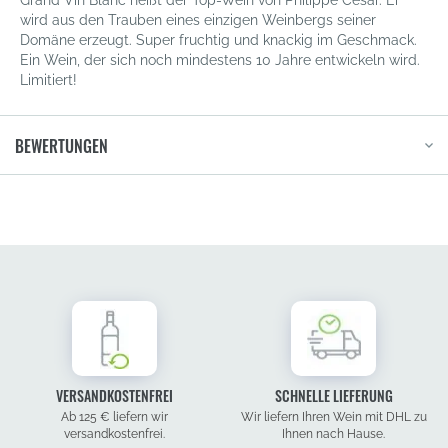
Grand Vin Blanc heißt der Top-Wein von Philippe Cesar. Er
wird aus den Trauben eines einzigen Weinbergs seiner
Domäne erzeugt. Super fruchtig und knackig im Geschmack.
Ein Wein, der sich noch mindestens 10 Jahre entwickeln wird.
Limitiert!
BEWERTUNGEN
VERSANDKOSTENFREI
SCHNELLE LIEFERUNG
Ab 125 € liefern wir
Wir liefern Ihren Wein mit DHL zu
versandkostenfrei.
Ihnen nach Hause.