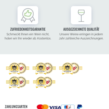
ZUFRIEDENHEITSGARANTIE
AUSGEZEICHNETE QUALITÄT
Schmeckt Ihnen ein Wein nicht,
Unsere Weine erringen in jedem
holen wir ihn wieder ab. Kostenlos.
Jahr zahlreiche Auszeichnungen.
ZAHLUNGSARTEN