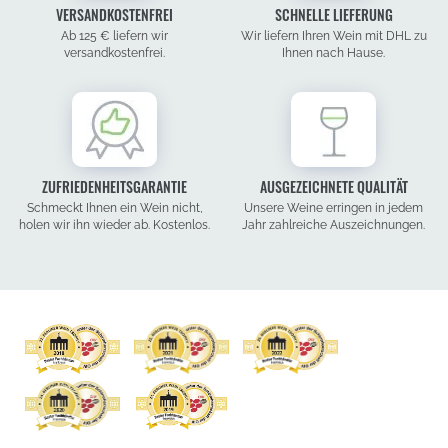
VERSANDKOSTENFREI
SCHNELLE LIEFERUNG
Ab 125 € liefern wir
Wir liefern Ihren Wein mit DHL zu
versandkostenfrei.
Ihnen nach Hause.
ZUFRIEDENHEITSGARANTIE
AUSGEZEICHNETE QUALITÄT
Schmeckt Ihnen ein Wein nicht,
Unsere Weine erringen in jedem
holen wir ihn wieder ab. Kostenlos.
Jahr zahlreiche Auszeichnungen.