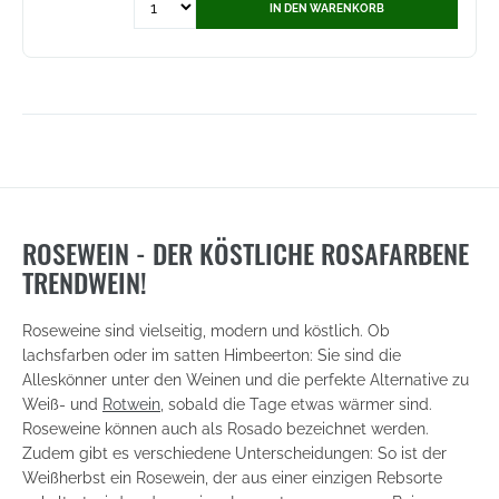
IN DEN WARENKORB
for
Marziana
Rosé
-
Vino
Frizzante
(6801)
ROSEWEIN - DER KÖSTLICHE ROSAFARBENE
TRENDWEIN!
Roseweine sind vielseitig, modern und köstlich. Ob
lachsfarben oder im satten Himbeerton: Sie sind die
Alleskönner unter den Weinen und die perfekte Alternative zu
Weiß- und
Rotwein
, sobald die Tage etwas wärmer sind.
Roseweine können auch als Rosado bezeichnet werden.
Zudem gibt es verschiedene Unterscheidungen: So ist der
Weißherbst ein Rosewein, der aus einer einzigen Rebsorte