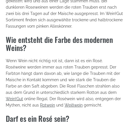
gekeltert wird und aus einer Lage stammen muss. Bei
dunkleren Roseweinen werden die roten Trauben erst nach
zwei bis drei Tagen auf der Maische ausgepresst. Im Wein!Gut
Sortiment finden sich ausgewählte trockene und halbtrockene
Fassungen vom pinken Alleskönner.
Wie entsteht die Farbe des modernen
Weins?
Wenn Wein nicht richtig rot ist, dann ist es ein Rosé.
Roséweine werden immer aus roten Trauben gepresst. Der
Farbton hängt dann davon ab, wie lange die Trauben mit der
Maische in Kontakt kommen und wie stark die Trauben die
Farbe an den Saft abgeben. Die Rosé Flaschen strahlen also
aus dem Grund in unterschiedlich starkem Rotton aus dem
Wein!Gut
online Regal. Der Roséwein wird also, entgegen der
Mythen, nicht aus
Rotwein
und
Weißwein
gemischt.
Darf es ein Rosé sein?