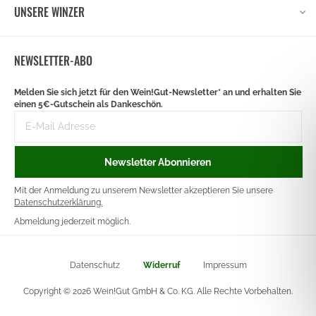
UNSERE WINZER
NEWSLETTER-ABO
Newsletter
Melden Sie sich jetzt für den Wein!Gut-Newsletter* an und erhalten Sie
signup
einen
5€-Gutschein
als Dankeschön.
E-
Mail-
Adresse
Newsletter Abonnieren
Mit der Anmeldung zu unserem Newsletter akzeptieren Sie unsere
Datenschutzerklärung.
Abmeldung jederzeit möglich.
Datenschutz
Widerruf
Impressum
Copyright © 2026 Wein!Gut GmbH & Co. KG. Alle Rechte Vorbehalten.