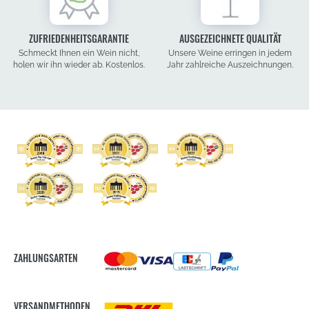
ZUFRIEDENHEITSGARANTIE
AUSGEZEICHNETE QUALITÄT
Schmeckt Ihnen ein Wein nicht,
Unsere Weine erringen in jedem
holen wir ihn wieder ab. Kostenlos.
Jahr zahlreiche Auszeichnungen.
ZAHLUNGSARTEN
VERSANDMETHODEN