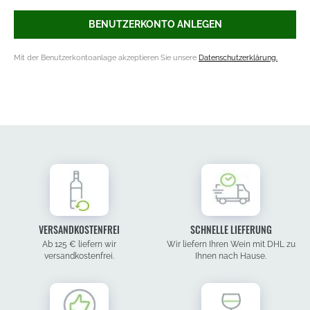
BENUTZERKONTO ANLEGEN
Mit der Benutzerkontoanlage akzeptieren Sie unsere
Datenschutzerklärung.
VERSANDKOSTENFREI
SCHNELLE LIEFERUNG
Ab 125 € liefern wir
Wir liefern Ihren Wein mit DHL zu
versandkostenfrei.
Ihnen nach Hause.