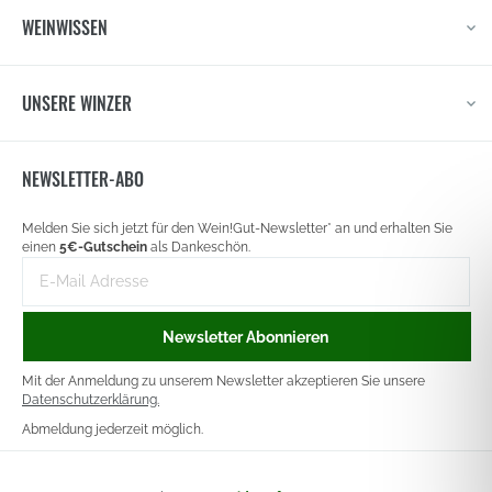
WEINWISSEN
UNSERE WINZER
NEWSLETTER-ABO
Newsletter
Melden Sie sich jetzt für den Wein!Gut-Newsletter* an und erhalten Sie
signup
einen
5€-Gutschein
als Dankeschön.
E-
Mail-
Adresse
Newsletter Abonnieren
Mit der Anmeldung zu unserem Newsletter akzeptieren Sie unsere
Datenschutzerklärung.
Abmeldung jederzeit möglich.