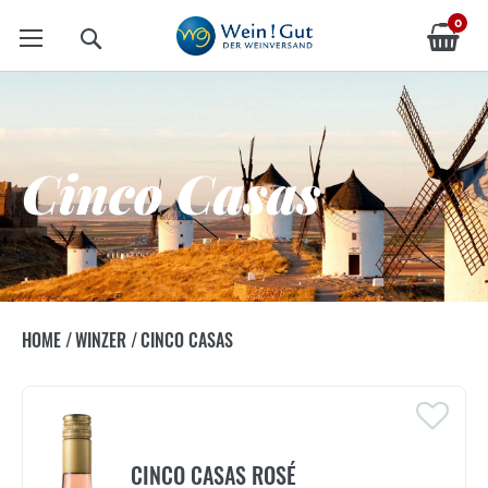
0
Suche
Cinco Casas
HOME
/
WINZER
/
CINCO CASAS
CINCO CASAS ROSÉ