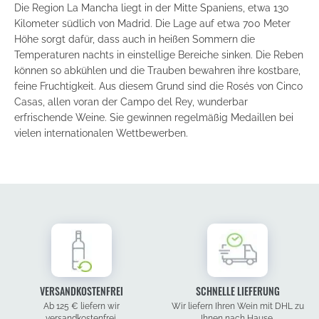
Die Region La Mancha liegt in der Mitte Spaniens, etwa 130
Kilometer südlich von Madrid. Die Lage auf etwa 700 Meter
Höhe sorgt dafür, dass auch in heißen Sommern die
Temperaturen nachts in einstellige Bereiche sinken. Die Reben
können so abkühlen und die Trauben bewahren ihre kostbare,
feine Fruchtigkeit. Aus diesem Grund sind die Rosés von Cinco
Casas, allen voran der Campo del Rey, wunderbar
erfrischende Weine. Sie gewinnen regelmäßig Medaillen bei
vielen internationalen Wettbewerben.
VERSANDKOSTENFREI
SCHNELLE LIEFERUNG
Ab 125 € liefern wir
Wir liefern Ihren Wein mit DHL zu
versandkostenfrei.
Ihnen nach Hause.