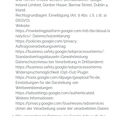
Ireland Limited, Gordon House, Barrow Street, Dublin 4,
Irland;
Rechtsgrundlagen: Einwilligung (Art. 6 Abs. 1 S. 1 lit. a)
DSGVO);
Website:
https://marketingplatform.google.com/intl/de/about/a
nalytics/
; Datenschutzerklärung:
https://policies.google.com/privacy
;
Auftragsverarbeitungsvertrag:
https://business.safety.google/adsprocessorterms/
;
Standardvertragsklauseln (Gewährleistung
Datenschutzniveau bei Verarbeitung in Drittländern):
https://business.safety.google/adsprocessorterms
;
Widerspruchsmöglichkeit (Opt-Out) Plugin:
https://tools.google.com/dlpage/gaoptout?hl=de
,
Einstellungen für die Darstellung von
Werbeeinblendungen:
https://adssettings.google.com/authenticated
;
Weitere Informationen:
https://privacy.google.com/businesses/adsservices
(Arten der Verarbeitung sowie der verarbeiteten Daten).