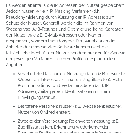
Es werden ebenfalls die IP-Adressen der Nutzer gespeichert.
Jedoch nutzen wir ein IP-Masking-Verfahren (d.h.,
Pseudonymisierung durch Kürzung der IP-Adresse) zum
Schutz der Nutzer. Generell werden die im Rahmen von
Webanalyse, A/B-Testings und Optimierung keine Klardaten
der Nutzer (wie z.B. E-Mail-Adressen oder Namen)
gespeichert, sondern Pseudonyme. D.h., wir als auch die
Anbieter der eingesetzten Software kennen nicht die
tatsächliche Identität der Nutzer, sondern nur den für Zwecke
der jeweiligen Verfahren in deren Profilen gespeicherten
Angaben.
Verarbeitete Datenarten: Nutzungsdaten (z.B. besuchte
Webseiten, Interesse an Inhalten, Zugriffszeiten); Meta-,
Kommunikations- und Verfahrensdaten (z. B. IP-
Adressen, Zeitangaben, Identifikationsnummern,
Einwilligungsstatus).
Betroffene Personen: Nutzer (z.B. Webseitenbesucher,
Nutzer von Onlinediensten).
Zwecke der Verarbeitung: Reichweitenmessung (z.B.
Zugriffsstatistiken, Erkennung wiederkehrender