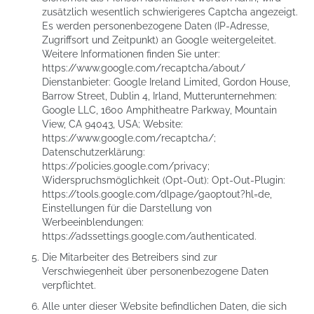
zusätzlich wesentlich schwierigeres Captcha angezeigt.
Es werden personenbezogene Daten (IP-Adresse,
Zugriffsort und Zeitpunkt) an Google weitergeleitet.
Weitere Informationen finden Sie unter:
https://www.google.com/recaptcha/about/
Dienstanbieter: Google Ireland Limited, Gordon House,
Barrow Street, Dublin 4, Irland, Mutterunternehmen:
Google LLC, 1600 Amphitheatre Parkway, Mountain
View, CA 94043, USA; Website:
https://www.google.com/recaptcha/
;
Datenschutzerklärung:
https://policies.google.com/privacy
;
Widerspruchsmöglichkeit (Opt-Out): Opt-Out-Plugin:
https://tools.google.com/dlpage/gaoptout?hl=de
,
Einstellungen für die Darstellung von
Werbeeinblendungen:
https://adssettings.google.com/authenticated
.
Die Mitarbeiter des Betreibers sind zur
Verschwiegenheit über personenbezogene Daten
verpflichtet.
Alle unter dieser Website befindlichen Daten, die sich