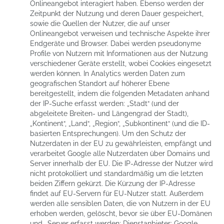
Onlineangebot interagiert haben. Ebenso werden der
Zeitpunkt der Nutzung und deren Dauer gespeichert,
sowie die Quellen der Nutzer, die auf unser
Onlineangebot verweisen und technische Aspekte ihrer
Endgeräte und Browser. Dabei werden pseudonyme
Profile von Nutzern mit Informationen aus der Nutzung
verschiedener Geräte erstellt, wobei Cookies eingesetzt
werden können. In Analytics werden Daten zum
geografischen Standort auf höherer Ebene
bereitgestellt, indem die folgenden Metadaten anhand
der IP-Suche erfasst werden: „Stadt“ (und der
abgeleitete Breiten- und Längengrad der Stadt),
„Kontinent“, „Land“, „Region“, „Subkontinent“ (und die ID-
basierten Entsprechungen). Um den Schutz der
Nutzerdaten in der EU zu gewährleisten, empfängt und
verarbeitet Google alle Nutzerdaten über Domains und
Server innerhalb der EU. Die IP-Adresse der Nutzer wird
nicht protokolliert und standardmäßig um die letzten
beiden Ziffern gekürzt. Die Kürzung der IP-Adresse
findet auf EU-Servern für EU-Nutzer statt. Außerdem
werden alle sensiblen Daten, die von Nutzern in der EU
erhoben werden, gelöscht, bevor sie über EU-Domänen
und -Server erfasst werden; Dienstanbieter: Google