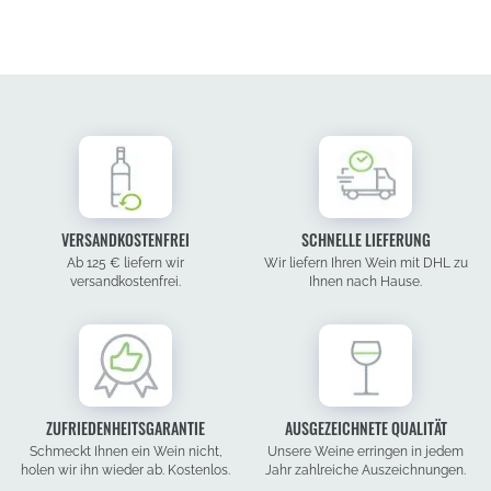
VERSANDKOSTENFREI
SCHNELLE LIEFERUNG
Ab 125 € liefern wir
Wir liefern Ihren Wein mit DHL zu
versandkostenfrei.
Ihnen nach Hause.
ZUFRIEDENHEITSGARANTIE
AUSGEZEICHNETE QUALITÄT
Schmeckt Ihnen ein Wein nicht,
Unsere Weine erringen in jedem
holen wir ihn wieder ab. Kostenlos.
Jahr zahlreiche Auszeichnungen.