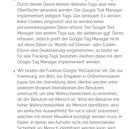
Durch diesen Dienst können Website-Tags über eine
Oberfläche verwaltet werden. Der Google Tool Manager
implementiert lediglich Tags. Das bedeutet: Es werden
keine Cookies eingesetzt und es werden keine
personenbezogenen Daten erfasst. Der Google Tool
Manager löst andere Tags aus, die wiederum ggf. Daten
erfassen. Jedoch greift der Google Tag Manager nicht
auf diese Daten zu. Wurde auf Domain- oder Cookie-
Ebene eine Deaktivierung vorgenommen, so bleibt sie
für alle Tracking-Tags bestehen, insofern diese mit dem
Google Tag Manager implementiert werden.
Wir binden die Funktion Google "ReCaptcha" ein. Die zur
Erkennung von Bots, bei Eingaben in Onlineformularen
bspw. bei der Anmeldung dient. Hierbei werden unter
anderem Browser-Interaktionen des Benutzers
untersucht, um eine Wahrscheinlichkeit zu errechnen,
ob der Benutzer ein Mensch ist. Wird der Benutzer mit
hoher Wahrscheinlichkeit als Mensch identifiziert, wird
ein einfaches Auswahlfeld “I’m not a robot” präsentiert,
welches mit einem Mausklick bestätigt werden muss. In
Fällen, in denen der Aufrufer nicht mit hinreichender
Sicherheit als Mensch identifiziert werden kann, wird