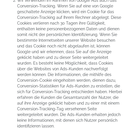
Wir verwenden im Rahmen von Google Ads auch das
Conversion-Tracking. Wenn Sie auf eine von Google
geschaltete Anzeige klicken, wird ein Cookie für das
Conversion-Tracking auf Ihrem Rechner abgelegt. Diese
Cookies verlieren nach 30 Tagen ihre Gültigkeit,
enthalten keine personenbezogenen Daten und dienen
somit nicht der persönlichen Identifizierung. Wenn Sie
bestimmte Internetseiten unserer Website besuchen
und das Cookie noch nicht abgelaufen ist, können
Google und wir erkennen, dass Sie auf die Anzeige
geklickt haben und zu dieser Seite weitergeleitet
wurden. Es besteht keine Möglichkeit, dass Cookies
über die Websites von Ads-Kunden nachverfolgt
werden können. Die Informationen, die mithilfe des
Conversion-Cookie eingeholten werden, dienen dazu,
Conversion-Statistiken für Ads-Kunden zu erstellen, die
sich für Conversion-Tracking entschieden haben. Hierbei
erfahren die Kunden die Gesamtanzahl der Nutzer, die
auf ihre Anzeige geklickt haben und zu einer mit einem
Conversion-Tracking-Tag versehenen Seite
weitergeleitet wurden. Die Ads-Kunden erhalten jedoch
keine Informationen, mit denen sich Nutzer persönlich
identifizieren lassen.