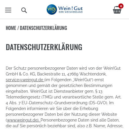
0
Suche
HOME
/
DATENSCHUTZERKLÄRUNG
DATENSCHUTZERKLÄRUNG
Der Schutz personenbezogener Daten wird von der Wein!Gut
GmbH & Co. KG, Backestraße 11, 47669 Wachtendonk,
service@weingut.de
(im Folgenden „Wein!Gut“) ernst
genommen und gemäß der gesetzlichen Bestimmungen
eingehalten. Wein!Gut ist Diensteanbieter gem. § 13
Telemediengesetz (TMG) und verantwortliche Stelle gem. Art.
4 Abs. 7 EU-Datenschutz-Grundverordnung (DS-GVO). Im
Folgenden informieren wir Sie über die Erhebung
personenbezogener Daten bei der Nutzung dieser Website
(
www.weingut.de
).
Personenbezogene Daten sind alle Daten,
die auf Sie persönlich beziehbar sind, also z.B. Name, Adresse,