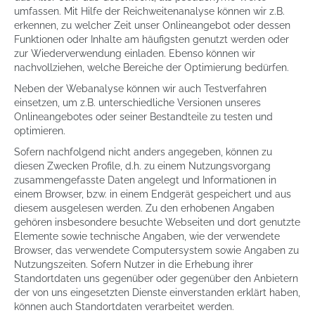
umfassen. Mit Hilfe der Reichweitenanalyse können wir z.B.
erkennen, zu welcher Zeit unser Onlineangebot oder dessen
Funktionen oder Inhalte am häufigsten genutzt werden oder
zur Wiederverwendung einladen. Ebenso können wir
nachvollziehen, welche Bereiche der Optimierung bedürfen.
Neben der Webanalyse können wir auch Testverfahren
einsetzen, um z.B. unterschiedliche Versionen unseres
Onlineangebotes oder seiner Bestandteile zu testen und
optimieren.
Sofern nachfolgend nicht anders angegeben, können zu
diesen Zwecken Profile, d.h. zu einem Nutzungsvorgang
zusammengefasste Daten angelegt und Informationen in
einem Browser, bzw. in einem Endgerät gespeichert und aus
diesem ausgelesen werden. Zu den erhobenen Angaben
gehören insbesondere besuchte Webseiten und dort genutzte
Elemente sowie technische Angaben, wie der verwendete
Browser, das verwendete Computersystem sowie Angaben zu
Nutzungszeiten. Sofern Nutzer in die Erhebung ihrer
Standortdaten uns gegenüber oder gegenüber den Anbietern
der von uns eingesetzten Dienste einverstanden erklärt haben,
können auch Standortdaten verarbeitet werden.