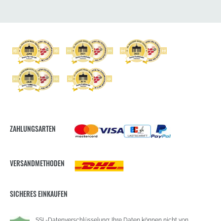
ZAHLUNGSARTEN
VERSANDMETHODEN
SICHERES EINKAUFEN
SSL-Datenverschlüsselung: Ihre Daten können nicht von