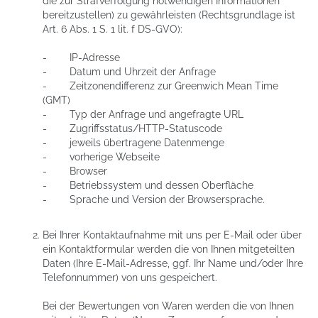
die zur Strafverfolgung notwendigen Informationen
bereitzustellen) zu gewährleisten (Rechtsgrundlage ist
Art. 6 Abs. 1 S. 1 lit. f DS-GVO):
- IP-Adresse
- Datum und Uhrzeit der Anfrage
- Zeitzonendifferenz zur Greenwich Mean Time
(GMT)
- Typ der Anfrage und angefragte URL
- Zugriffsstatus/HTTP-Statuscode
- jeweils übertragene Datenmenge
- vorherige Webseite
- Browser
- Betriebssystem und dessen Oberfläche
- Sprache und Version der Browsersprache.
Bei Ihrer Kontaktaufnahme mit uns per E-Mail oder über
ein Kontaktformular werden die von Ihnen mitgeteilten
Daten (Ihre E-Mail-Adresse, ggf. Ihr Name und/oder Ihre
Telefonnummer) von uns gespeichert.
Bei der Bewertungen von Waren werden die von Ihnen