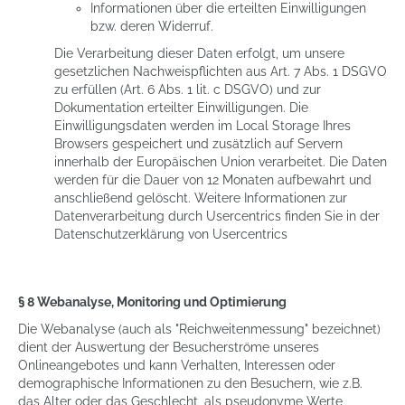
Informationen über die erteilten Einwilligungen
bzw. deren Widerruf.
Die Verarbeitung dieser Daten erfolgt, um unsere
gesetzlichen Nachweispflichten aus Art. 7 Abs. 1 DSGVO
zu erfüllen (Art. 6 Abs. 1 lit. c DSGVO) und zur
Dokumentation erteilter Einwilligungen. Die
Einwilligungsdaten werden im Local Storage Ihres
Browsers gespeichert und zusätzlich auf Servern
innerhalb der Europäischen Union verarbeitet. Die Daten
werden für die Dauer von 12 Monaten aufbewahrt und
anschließend gelöscht. Weitere Informationen zur
Datenverarbeitung durch Usercentrics finden Sie in der
Datenschutzerklärung von Usercentrics
§ 8 Webanalyse, Monitoring und Optimierung
Die Webanalyse (auch als "Reichweitenmessung" bezeichnet)
dient der Auswertung der Besucherströme unseres
Onlineangebotes und kann Verhalten, Interessen oder
demographische Informationen zu den Besuchern, wie z.B.
das Alter oder das Geschlecht, als pseudonyme Werte