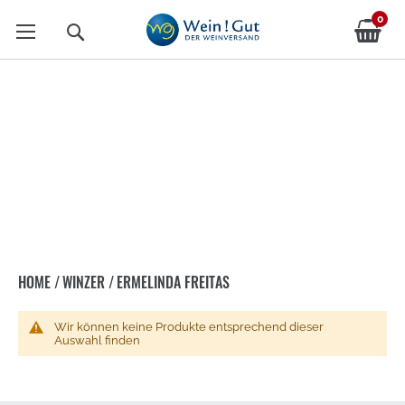
0
Suche
ERMELINDA FREITAS
HOME
/
WINZER
/
ERMELINDA FREITAS
Wir können keine Produkte entsprechend dieser
Auswahl finden