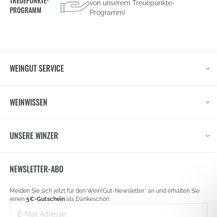
TREUEPUNKTE-
von unserem Treuepunkte-
PROGRAMM
Programm!
WEINGUT SERVICE
WEINWISSEN
UNSERE WINZER
NEWSLETTER-ABO
Newsletter
Melden Sie sich jetzt für den Wein!Gut-Newsletter* an und erhalten Sie
signup
einen
5€-Gutschein
als Dankeschön.
E-