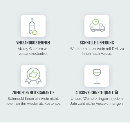
VERSANDKOSTENFREI
SCHNELLE LIEFERUNG
Ab 125 € liefern wir
Wir liefern Ihren Wein mit DHL zu
versandkostenfrei.
Ihnen nach Hause.
ZUFRIEDENHEITSGARANTIE
AUSGEZEICHNETE QUALITÄT
Schmeckt Ihnen ein Wein nicht,
Unsere Weine erringen in jedem
holen wir ihn wieder ab. Kostenlos.
Jahr zahlreiche Auszeichnungen.