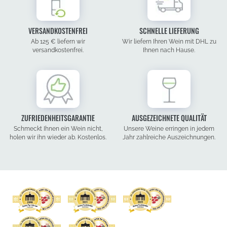
VERSANDKOSTENFREI
SCHNELLE LIEFERUNG
Ab 125 € liefern wir
Wir liefern Ihren Wein mit DHL zu
versandkostenfrei.
Ihnen nach Hause.
ZUFRIEDENHEITSGARANTIE
AUSGEZEICHNETE QUALITÄT
Schmeckt Ihnen ein Wein nicht,
Unsere Weine erringen in jedem
holen wir ihn wieder ab. Kostenlos.
Jahr zahlreiche Auszeichnungen.