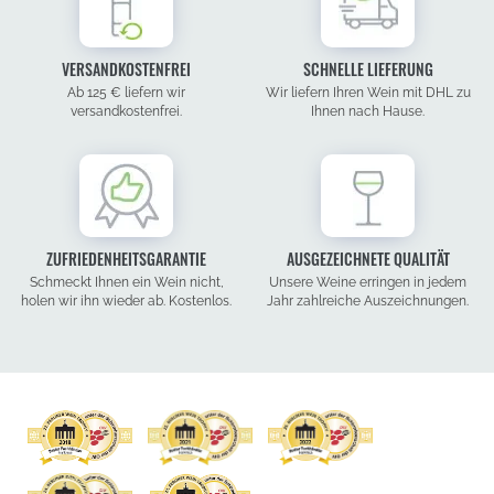
VERSANDKOSTENFREI
SCHNELLE LIEFERUNG
Ab 125 € liefern wir
Wir liefern Ihren Wein mit DHL zu
versandkostenfrei.
Ihnen nach Hause.
ZUFRIEDENHEITSGARANTIE
AUSGEZEICHNETE QUALITÄT
Schmeckt Ihnen ein Wein nicht,
Unsere Weine erringen in jedem
holen wir ihn wieder ab. Kostenlos.
Jahr zahlreiche Auszeichnungen.