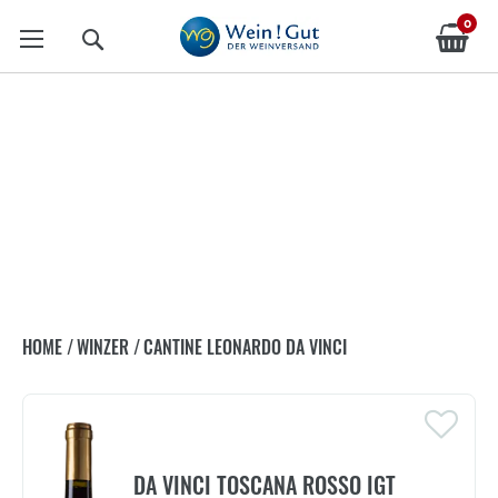
0
Suche
CANTINE LEONARDO DA VINCI
HOME
/
WINZER
/
CANTINE LEONARDO DA VINCI
DA VINCI TOSCANA ROSSO IGT