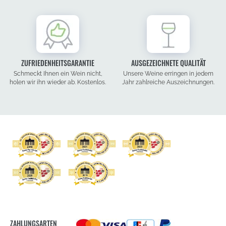
ZUFRIEDENHEITSGARANTIE
AUSGEZEICHNETE QUALITÄT
Schmeckt Ihnen ein Wein nicht,
Unsere Weine erringen in jedem
holen wir ihn wieder ab. Kostenlos.
Jahr zahlreiche Auszeichnungen.
ZAHLUNGSARTEN