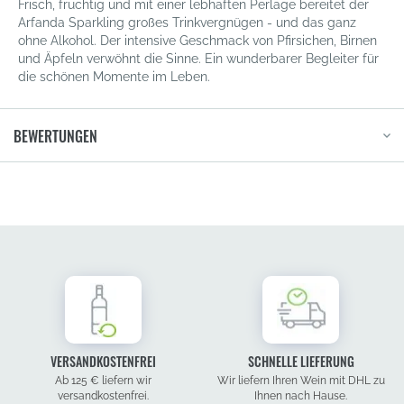
Frisch, fruchtig und mit einer lebhaften Perlage bereitet der
Arfanda Sparkling großes Trinkvergnügen - und das ganz
ohne Alkohol. Der intensive Geschmack von Pfirsichen, Birnen
und Äpfeln verwöhnt die Sinne. Ein wunderbarer Begleiter für
die schönen Momente im Leben.
BEWERTUNGEN
VERSANDKOSTENFREI
SCHNELLE LIEFERUNG
Ab 125 € liefern wir
Wir liefern Ihren Wein mit DHL zu
versandkostenfrei.
Ihnen nach Hause.