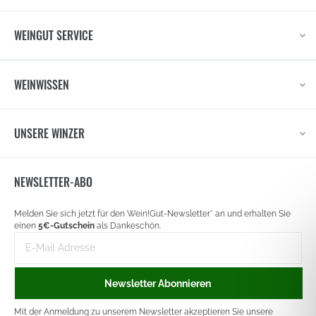
WEINGUT SERVICE
WEINWISSEN
UNSERE WINZER
NEWSLETTER-ABO
Newsletter
Melden Sie sich jetzt für den Wein!Gut-Newsletter* an und erhalten Sie
signup
einen
5€-Gutschein
als Dankeschön.
E-
Mail-
Adresse
Newsletter Abonnieren
Mit der Anmeldung zu unserem Newsletter akzeptieren Sie unsere