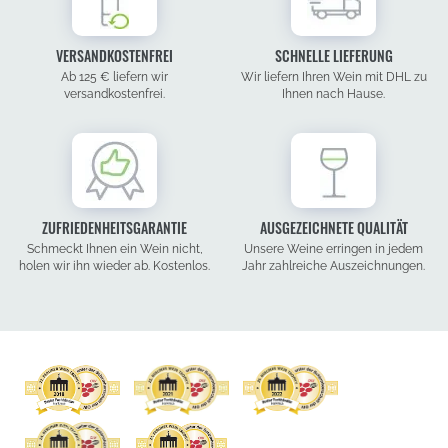
VERSANDKOSTENFREI
SCHNELLE LIEFERUNG
Ab 125 € liefern wir
Wir liefern Ihren Wein mit DHL zu
versandkostenfrei.
Ihnen nach Hause.
ZUFRIEDENHEITSGARANTIE
AUSGEZEICHNETE QUALITÄT
Schmeckt Ihnen ein Wein nicht,
Unsere Weine erringen in jedem
holen wir ihn wieder ab. Kostenlos.
Jahr zahlreiche Auszeichnungen.