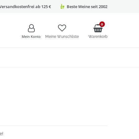
Versandkostenfrei ab 125 €
Beste Weine seit 2002
0
Mein Konto
Meine Wunschliste
Warenkorb
e!