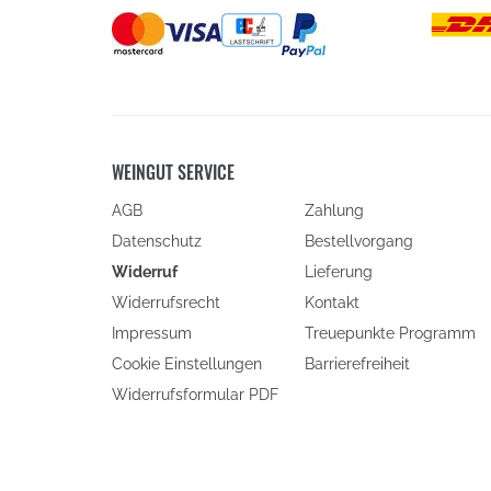
WEINGUT SERVICE
AGB
Zahlung
Datenschutz
Bestellvorgang
Widerruf
Lieferung
Widerrufsrecht
Kontakt
Impressum
Treuepunkte Programm
Cookie Einstellungen
Barrierefreiheit
(öffnet
Widerrufsformular PDF
in
neuem
Fenster)