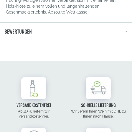
fruchtig-würzigen Aromen verbindet sich mit einer feinen
Holz-Note zu einem vollen und langanhaltenden
Geschmackserlebnis. Absolute Weltklasse!
BEWERTUNGEN
VERSANDKOSTENFREI
SCHNELLE LIEFERUNG
Ab 125 € liefern wir
Wir liefern Ihren Wein mit DHL zu
versandkostenfrei.
Ihnen nach Hause.