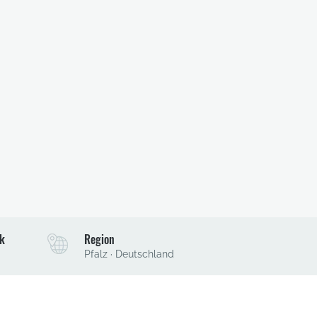
k
Region
Pfalz · Deutschland