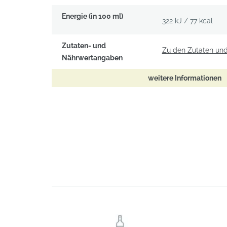
Energie (in 100 ml)
322 kJ / 77 kcal
Zutaten- und
Zu den Zutaten un
Nährwertangaben
weitere Informationen