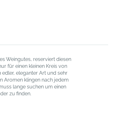
es Weingutes, reserviert diesen
r für einen kleinen Kreis von
 edler, eleganter Art und sehr
gen Aromen klingen nach jedem
 muss lange suchen um einen
er zu finden.