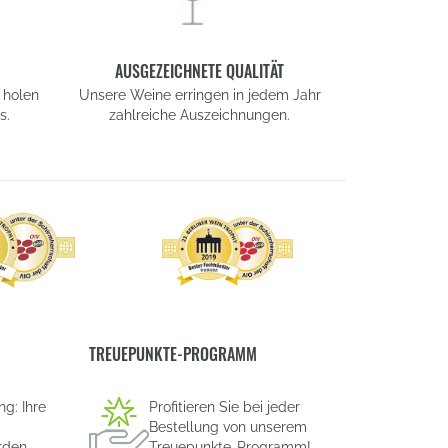
AUSGEZEICHNETE QUALITÄT
 holen
Unsere Weine erringen in jedem Jahr
s.
zahlreiche Auszeichnungen.
TREUEPUNKTE-PROGRAMM
g: Ihre
Profitieren Sie bei jeder
Bestellung von unserem
rden
Treuepunkte-Programm!