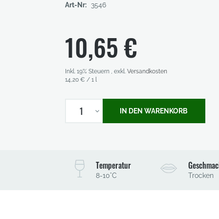
Art-Nr:
3546
10,65 €
Inkl. 19% Steuern
,
exkl.
Versandkosten
14,20 €
/ 1 l
1
IN DEN WARENKORB
Temperatur
Geschmac
8-10°C
Trocken