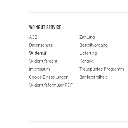
WEINGUT SERVICE
AGB
Zahlung
Datenschutz
Bestellvorgang
Widerruf
Lieferung
Widerrufsrecht
Kontakt
Impressum
Treuepunkte Programm
Cookie Einstellungen
Barrierefreiheit
(öffnet
Widerrufsformular PDF
in
neuem
Fenster)