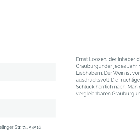
Ernst Loosen, der Inhaber d
Grauburgunder jedes Jahr nu
Liebhabern. Der Wein ist von
ausdrucksvoll. Die fruchti
Schluck herrlich nach. Man
vergleichbaren Grauburgund
linger Str. 74, 54516