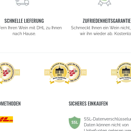
SCHNELLE LIEFERUNG
ZUFRIEDENHEITSGARANTIE
efern Ihren Wein mit DHL zu Ihnen
Schmeckt Ihnen ein Wein nicht,
nach Hause.
wir ihn wieder ab. Kostenlo
DMETHODEN
SICHERES EINKAUFEN
SSL-Datenverschlüsselun
Daten können nicht von
Unbefugten gelesen we