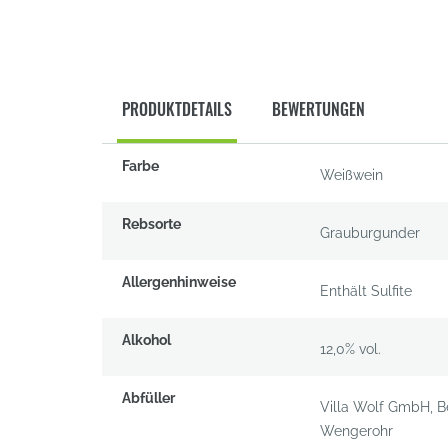
PRODUKTDETAILS
BEWERTUNGEN
Produktdetails
Farbe
Weißwein
Rebsorte
Grauburgunder
Allergenhinweise
Enthält Sulfite
Alkohol
12,0% vol.
Abfüller
Villa Wolf GmbH, Be
Wengerohr